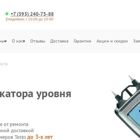
+7 (395) 240-73-88
Ежедневно, с 10:00 до 20:00
ны
О нас
Отзывы
Доставка
Гарантии
Акции и скидки
Зая
ости
катора уровня
е от ремонта
нной доставкой
до 3-х лет
омеров Testo