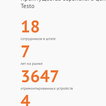
Testo
18
сотрудников в штате
7
лет на рынке
3647
отремонтированных устройств
4