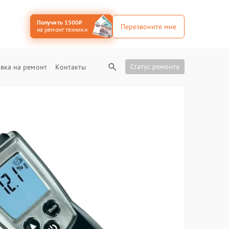
Получить 1500₽
Перезвоните мне
на ремонт техники
Статус ремонта
вка на ремонт
Контакты