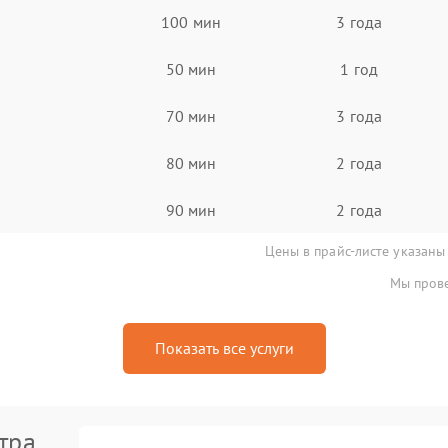
100 мин
3 года
50 мин
1 год
70 мин
3 года
80 мин
2 года
90 мин
2 года
Цены в прайс-листе указаны
Мы прове
Показать все услуги
тра