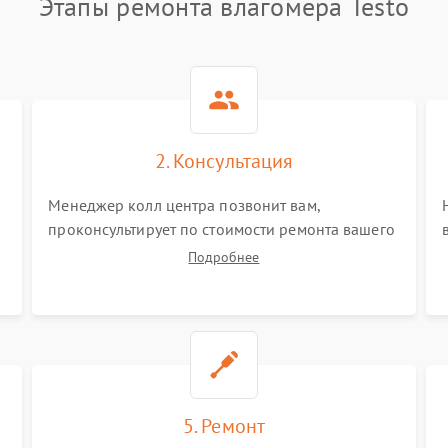
Этапы ремонта влагомера Testo
2. Консультация
Менеджер колл центра позвонит вам,
проконсультирует по стоимости ремонта вашего
влагомера а также ответит на все ваши вопросы.
Подробнее
5. Ремонт