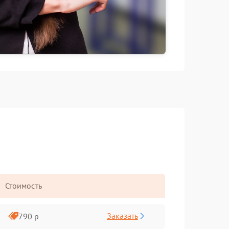
Стоимость
Заказать
790 р