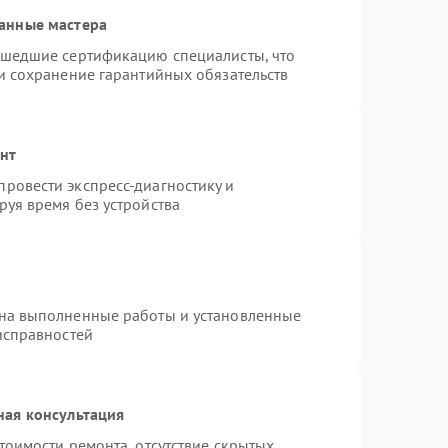
анные мастера
ошедшие сертификацию специалисты, что
и сохранение гарантийных обязательств
онт
ровести экспресс-диагностику и
уя время без устройства
 на выполненные работы и установленные
исправностей
ная консультация
тоимости ремонта, отсутствие скрытых