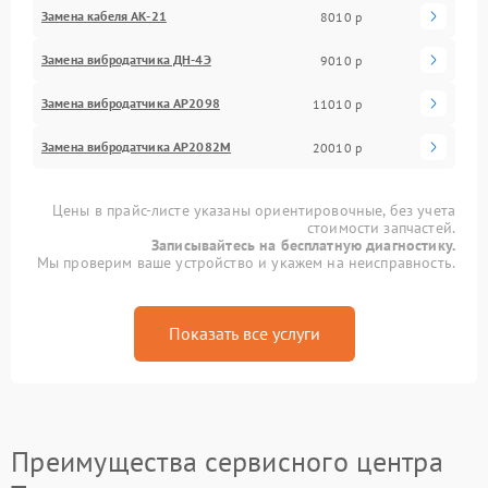
Замена кабеля АК-21
8010 р
Замена вибродатчика ДН-4Э
9010 р
Замена вибродатчика АР2098
11010 р
Замена вибродатчика АР2082М
20010 р
Цены в прайс-листе указаны ориентировочные, без учета
стоимости запчастей.
Записывайтесь на бесплатную диагностику.
Мы проверим ваше устройство и укажем на неисправность.
Показать все услуги
Преимущества сервисного центра