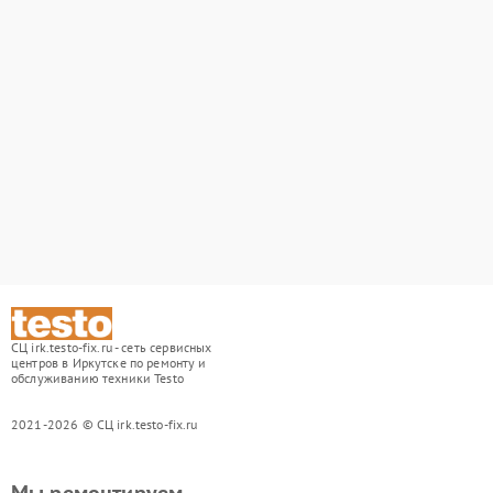
СЦ irk.testo-fix.ru - сеть сервисных
центров в Иркутске по ремонту и
обслуживанию техники Testo
2021-2026 © СЦ irk.testo-fix.ru