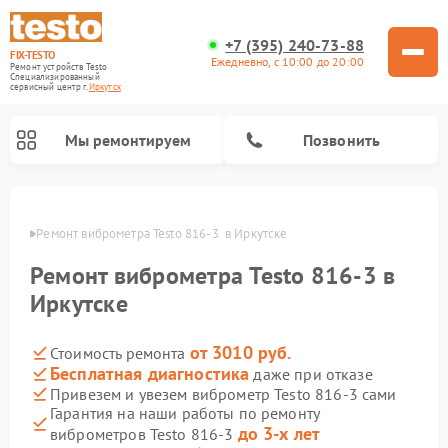
+7 (395) 240-73-88
FIX-TESTO
Ежедневно, с 10:00 до 20:00
Ремонт устройств Testo
Специализированный
cервисный центр г.
Иркутск
Мы ремонтируем
Позвонить
утске
Ремонт виброметра Testo 816-3  в Иркутске
Ремонт виброметра Testo 816-3 в
Иркутске
от 3010 руб.
Стоимость ремонта
Бесплатная диагностика
даже при отказе
Привезем и увезем виброметр Testo 816-3 сами
Гарантия на наши работы по ремонту
до 3-х лет
виброметров Testo 816-3