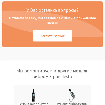
У Вас остались вопросы?
Оставьте заявку, мы свяжемся с Вами в ближайшее
время
Заказать звонок
Мы ремонтируем и другие модели
виброметров Testo
Ремонт виброметра
Ремонт виброметра