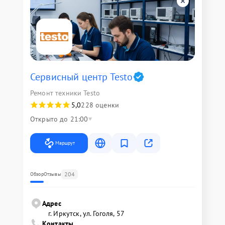
Сервисный центр Testo
Ремонт техники Testo
5,0
228 оценки
Открыто до 21:00
Маршрут
204
Обзор
Отзывы
Адрес
г. Иркутск, ул. ​Гоголя, 57
Контакты