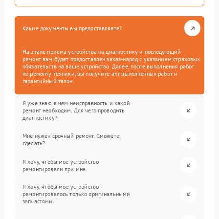
Какие документы вы предоставляете?
На этапе приема устройства на диагностику и последующий
ремонт вам будет предоставлен заказ-наряд с указанием страховых
обязательств на ваше устройство. Далее, после выполнения работ
по ремонту техники, вы получите акт выполненных работ и
гарантийный талон.
Я уже знаю в чем неисправность и какой
ремонт необходим. Для чего проводить
диагностику?
Мне нужен срочный ремонт. Сможете
сделать?
Я хочу, чтобы мое устройство
ремонтировали при мне.
Я хочу, чтобы мое устройство
ремонтировалось только оригинальными
запчастями.