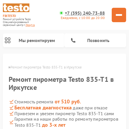
+7 (395) 240-73-88
FIX-TESTO
Ежедневно, с 10:00 до 20:00
Ремонт устройств Testo
Специализированный
cервисный центр г.
Иркутск
Мы ремонтируем
Позвонить
утске
Ремонт пирометра Testo 835-T1 в Иркутске
Ремонт пирометра Testo 835-T1 в
Иркутске
от 510 руб.
Стоимость ремонта
Бесплатная диагностика
даже при отказе
Привезем и увезем пирометр Testo 835-T1 сами
Гарантия на наши работы по ремонту пирометров
до 3-х лет
Testo 835-T1